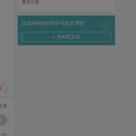
暂无公告
试试用AI创作助手写篇文章吧
+ 用AI写文章
复
正序
复