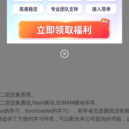
习二层交换原理。
交换通信,flash驱动,SDRAM驱动等等。
x的学习，bootloader的学习），初学者总是困扰没有
者提供了方便的学习环境，可以配合本公司提供的书籍，