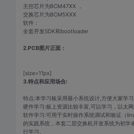
主控芯片为BCM47XX ，
交换芯片为BCM5XXX
软件：
全套开发SDK和bootloader
2.PCB图片正面：
[size=11px]
3.特点和应用场合:
特点:本学习板采用最小系统设计,方便大家学
硬件学习:板上资源比较丰富,可以学习，以太网二层
软件学习:可用于实时操作系统调试和验证（linu
的实践系统，本套二层交换机开发系统为初学
行学习。