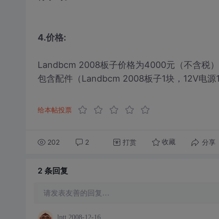
4.价格:
Landbcm 2008板子价格为4000元（不含税
包含配件（Landbcm 2008板子1块，12V
给本帖投票
202
2
打赏
分享
收藏
2 条
回复
请发表友善的回复…
lptt
2008-12-16