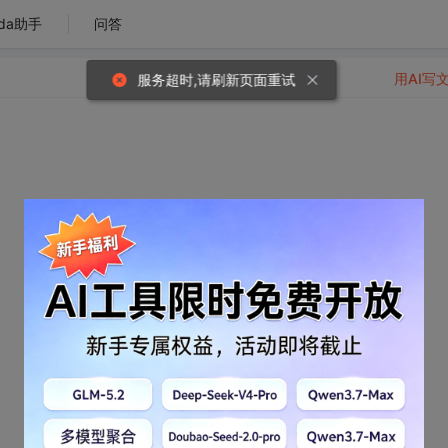
da助手
问答
用AI写
服务超时,请刷新页面重试