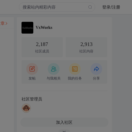
登录/注册
文章
VxWorks
2,187
2,913
社区成员
社区内容
发帖
与我相关
我的任务
分享
社区管理员
加入社区