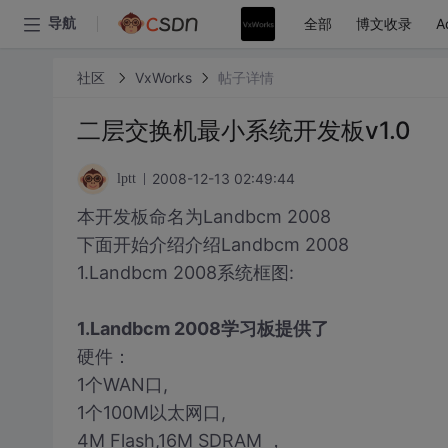
全部
博文收录
A
导航
社区
VxWorks
帖子详情
二层交换机最小系统开发板v1.0
2008-12-13 02:49:44
lptt
本开发板命名为Landbcm 2008
下面开始介绍介绍Landbcm 2008
1.Landbcm 2008系统框图:
1.Landbcm 2008学习板提供了
硬件：
1个WAN口,
1个100M以太网口,
4M Flash,16M SDRAM ，