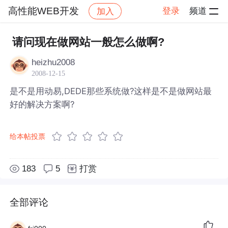
高性能WEB开发
登录
频道
加入
帖子详情
社区
高性能WEB开发
请问现在做网站一般怎么做啊?
heizhu2008
2008-12-15
是不是用动易,DEDE那些系统做?这样是不是做网站最
好的解决方案啊?
给本帖投票
183
5
打赏
全部评论