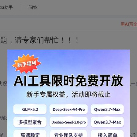
da助手
问答
用AI写
怪问题，请专家们帮忙！！！
的状况是总有错，还没有时间管它。有兴趣做硬盘启动的xd可以一
系统启动以后，网口却一直不通，连灯都不亮。
题的，但是为什么vxworks系统启动以后，网卡却怎么都不通呢