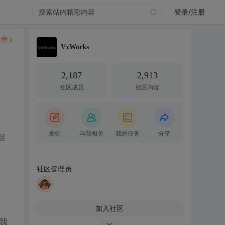
登录/注册
文章
VxWorks
2,187
2,913
社区成员
社区内容
发帖
与我相关
我的任务
分享
起
社区管理员
加入社区
？我