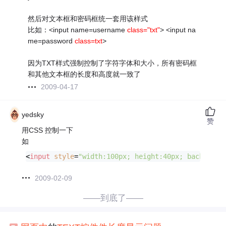
然后对文本框和密码框统一套用该样式
比如：<input name=username
class="txt"
> <input na
me=password
class=txt
>
因为TXT样式强制控制了字符字体和大小，所有密码框
和其他文本框的长度和高度就一致了
2009-04-17
yedsky
赞
用CSS 控制一下
如
<
input
style
=
"width:100px; height:40px; backgroun
2009-02-09
——到底了——