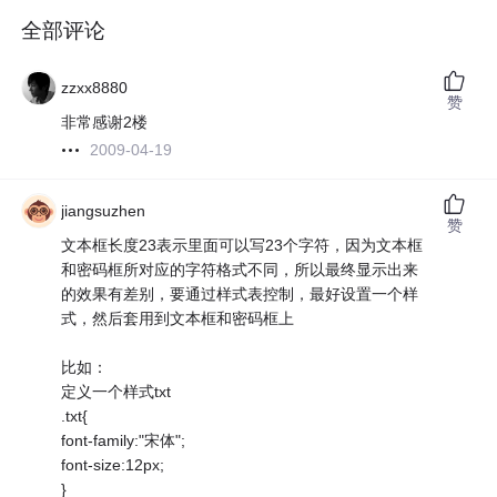
全部评论
zzxx8880
赞
非常感谢2楼
2009-04-19
jiangsuzhen
赞
文本框长度23表示里面可以写23个字符，因为文本框
和密码框所对应的字符格式不同，所以最终显示出来
的效果有差别，要通过样式表控制，最好设置一个样
式，然后套用到文本框和密码框上
比如：
定义一个样式txt
.txt{
font-family:"宋体";
font-size:12px;
}