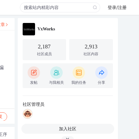
登录/注册
文章
VxWorks
2,187
2,913
社区成员
社区内容
编
发帖
与我相关
我的任务
分享
社区管理员
复
加入社区
正序