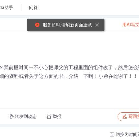
da助手
问答
用AI写
服务超时,请刷新页面重试
料啊？我前段时间一不小心把师父的工程里面的组件改了，然后怎么
细的资料或者关于这方面的书，介绍一下啊！小弟在此谢了！！
转发到动态
举报
写回
切换为时间