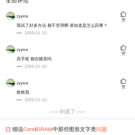
全部评论
zyyice
赞
我试了好多办法 都不管用啊 谁知道是怎么回事？
2009-01-15
zyyice
赞
高手呢 都在睡觉吗
2009-01-15
zyyice
赞
救救我
2009-01-15
——到底了——
细说
Core
l
DRAW
中那些图形文字类
问题