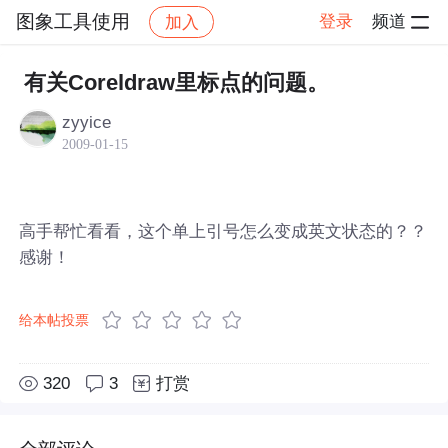
图象工具使用
登录
频道
加入
帖子详情
社区
图象工具使用
有关Coreldraw里标点的问题。
zyyice
2009-01-15
高手帮忙看看，这个单上引号怎么变成英文状态的？？
感谢！
给本帖投票
320
3
打赏