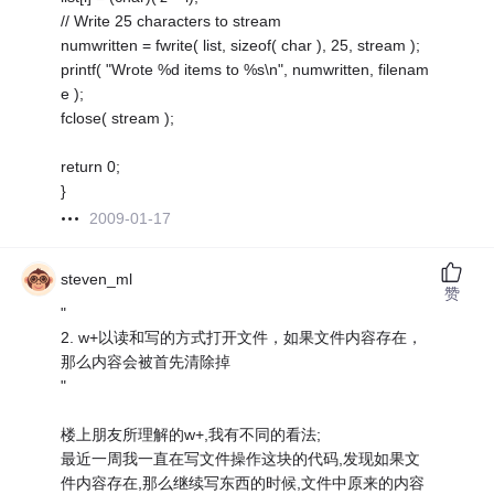
// Write 25 characters to stream
numwritten = fwrite( list, sizeof( char ), 25, stream );
printf( "Wrote %d items to %s\n", numwritten, filenam
e );
fclose( stream );
return 0;
}
2009-01-17
steven_ml
赞
"
2. w+以读和写的方式打开文件，如果文件内容存在，
那么内容会被首先清除掉
"
楼上朋友所理解的w+,我有不同的看法;
最近一周我一直在写文件操作这块的代码,发现如果文
件内容存在,那么继续写东西的时候,文件中原来的内容