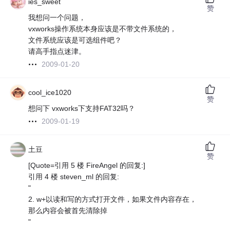
ies_sweet
赞
我想问一个问题，
vxworks操作系统本身应该是不带文件系统的，
文件系统应该是可选组件吧？
请高手指点迷津。
2009-01-20
cool_ice1020
赞
想问下 vxworks下支持FAT32吗？
2009-01-19
土豆
赞
[Quote=引用 5 楼 FireAngel 的回复:]
引用 4 楼 steven_ml 的回复:
"
2. w+以读和写的方式打开文件，如果文件内容存在，
那么内容会被首先清除掉
"