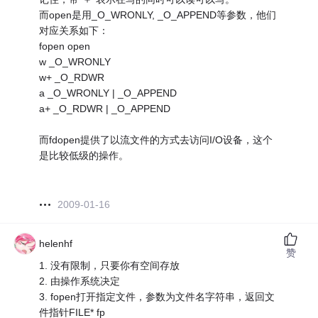
而open是用_O_WRONLY, _O_APPEND等参数，他们
对应关系如下：
fopen open
w _O_WRONLY
w+ _O_RDWR
a _O_WRONLY | _O_APPEND
a+ _O_RDWR | _O_APPEND
而fdopen提供了以流文件的方式去访问I/O设备，这个
是比较低级的操作。
2009-01-16
helenhf
赞
1. 没有限制，只要你有空间存放
2. 由操作系统决定
3. fopen打开指定文件，参数为文件名字符串，返回文
件指针FILE* fp