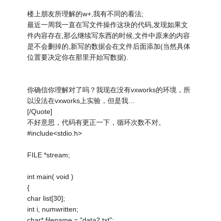
楼上朋友所理解的w+,我有不同的看法;
最近一周我一直在写文件操作这块的代码,发现如果文
件内容存在,那么继续写东西的时候,文件中原来的内容
是不会删掉的,新写的数据会在文件后面添加(当然具体
位置要决定你在那里开始写数据).
你确信你理解对了吗？我现在没有vxworks的环境，所
以没法在vxworks上实验，但是我…
[/Quote]
不好意思，代码有更正一下，循环次数不对。
#include<stdio.h>
FILE *stream;
int main( void )
{
char list[30];
int i, numwritten;
char* filename = "data2.txt";