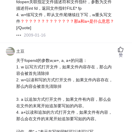
fdopen关联指定文件描述符和文件指针，参数为文件
描述符int fd，返回文件指针FILE* fp
4. w+续写文件，即从文件尾继续往下写，w重头写文
件
？？？？？？？？？？？？？那a和a+是什么意思？
[/Quote]
2009-01-16
土豆
赞
关于fopend的参数w,w+, a, a+的问题：
1. w 以写方式打开文件，如果文件内容存在，那么内
容会被首先清除掉
2. w+以读和写的方式打开文件，如果文件内容存在，
那么内容会被首先清除掉
3. a 以追加方式打开文件，如果文件有内容，那么会
在文件的末尾开始追加要写如的内容。
4. a+以读和追加的方式打开文件，如果文件有内容，
那么会在文件的末尾开始追加要写如的内容。
记住，带"＋"表示在写的同时可以读可以写。