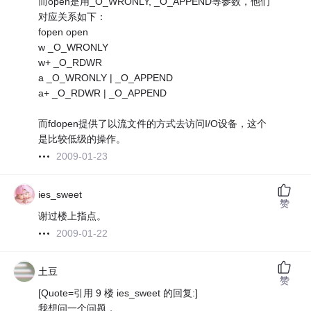
而open是用_O_WRONLY, _O_APPEND等参数，他们
对应关系如下：
fopen open
w _O_WRONLY
w+ _O_RDWR
a _O_WRONLY | _O_APPEND
a+ _O_RDWR | _O_APPEND
而fdopen提供了以流文件的方式去访问I/O设备，这个
是比较低级的操作。
2009-01-23
ies_sweet
赞
谢过楼上指点。
2009-01-22
土豆
赞
[Quote=引用 9 楼 ies_sweet 的回复:]
我想问一个问题，