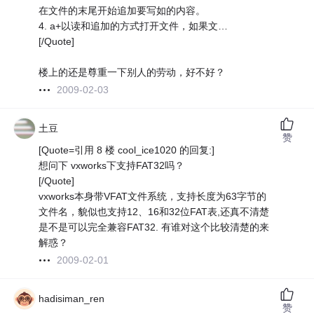
在文件的末尾开始追加要写如的内容。
4. a+以读和追加的方式打开文件，如果文…
[/Quote]
楼上的还是尊重一下别人的劳动，好不好？
2009-02-03
土豆
赞
[Quote=引用 8 楼 cool_ice1020 的回复:]
想问下 vxworks下支持FAT32吗？
[/Quote]
vxworks本身带VFAT文件系统，支持长度为63字节的
文件名，貌似也支持12、16和32位FAT表,还真不清楚
是不是可以完全兼容FAT32. 有谁对这个比较清楚的来
解惑？
2009-02-01
hadisiman_ren
赞