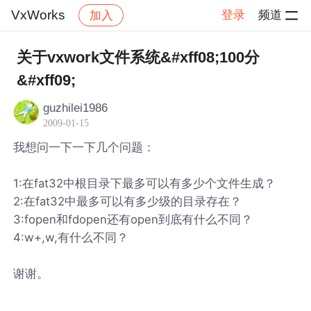
VxWorks
登录
频道
加入
帖子详情
社区
VxWorks
关于vxwork文件系统&#xff08;100分
&#xff09;
guzhilei1986
2009-01-15
我想问一下一下几个问题：
1:在fat32中根目录下最多可以有多少个文件生成？
2:在fat32中最多可以有多少级的目录存在？
3:fopen和fdopen还有open到底有什么不同？
4:w+,w,有什么不同？
谢谢。