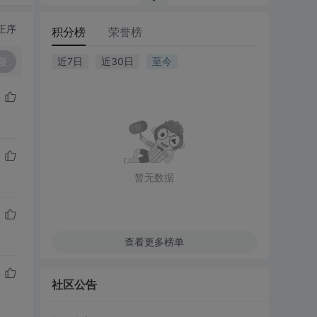
正序
积分榜
荣誉榜
复
近7日
近30日
至今
暂无数据
查看更多榜单
社区公告