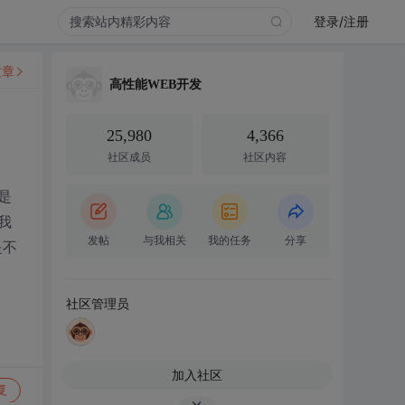
登录/注册
文章
高性能WEB开发
25,980
4,366
社区成员
社区内容
是
，我
发帖
与我相关
我的任务
分享
是不
社区管理员
加入社区
复