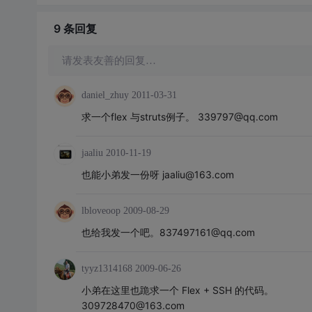
9 条
回复
请发表友善的回复…
daniel_zhuy
2011-03-31
求一个flex 与struts例子。 339797@qq.com
jaaliu
2010-11-19
也能小弟发一份呀 jaaliu@163.com
lbloveoop
2009-08-29
也给我发一个吧。837497161@qq.com
tyyz1314168
2009-06-26
小弟在这里也跪求一个 Flex + SSH 的代码。
309728470@163.com