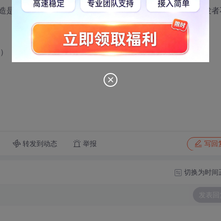
造是不是可以判断颁发者，再判断使用者？（我个人觉得颁发者
者）
转发到动态
举报
写回
切换为时间
发表回