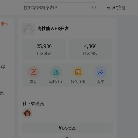
登录/注册
文章
高性能WEB开发
25,980
4,366
社区成员
社区内容
用客
发帖
与我相关
我的任务
分享
息
社区管理员
加入社区