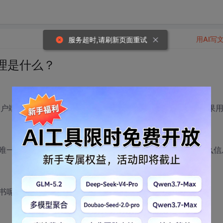
用AI写
服务超时,请刷新页面重试
原理是什么？
。 客户端证书提供用户身份验证功能。服务端证书就不说了。如果
唯一地标识了一个客户端用户。那么，客户端证书用它的什么信
书呢？又怎么保证客户端证书的合法性呢？