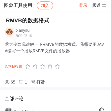
图象工具使用
登录
频道
加入
帖子详情
社区
图象工具使用
RMVB的数据格式
bianyilu
2009-02-16
求大侠给我讲解一下RMVB的数据格式。我需要用JAV
A编写一个播放RMVB文件的播放器
给本帖投票
65
1
打赏
全部评论