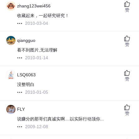
zhang123wei456
赞
收藏起来，一起研究研究！
2010-03-04
qiangguo
赞
看不到图片,无法理解
2010-01-14
LSQ6063
赞
没整明白
2010-01-05
FLY
赞
说赚分的那哥们真诚实啊....以实际行动顶你...
2009-12-08