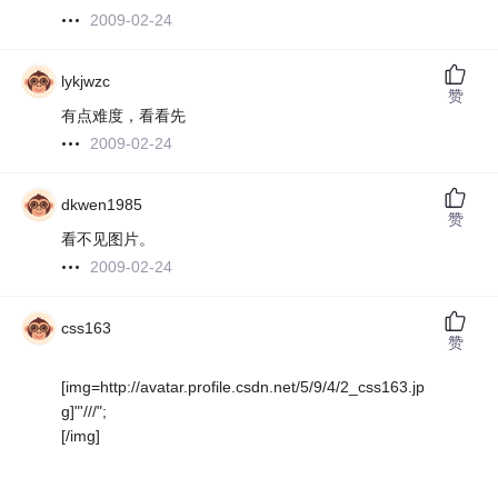
2009-02-24
lykjwzc
赞
有点难度，看看先
2009-02-24
dkwen1985
赞
看不见图片。
2009-02-24
css163
赞
[img=http://avatar.profile.csdn.net/5/9/4/2_css163.jp
g]"'///";
[/img]