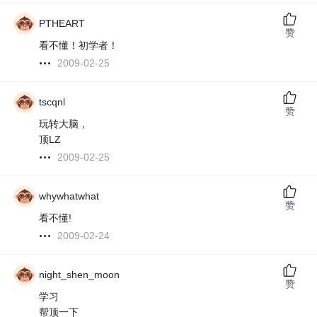
PTHEART
赞
看不懂！初学者！
2009-02-25
tscqnl
赞
玩转大脑，
顶LZ
2009-02-25
whywhatwhat
赞
看不懂!
2009-02-24
night_shen_moon
赞
学习
帮顶一下