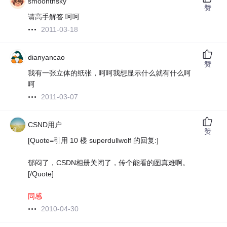
smoonthsky
赞
请高手解答 呵呵
2011-03-18
dianyancao
赞
我有一张立体的纸张，呵呵我想显示什么就有什么呵
呵
2011-03-07
CSND用户
赞
[Quote=引用 10 楼 superdullwolf 的回复:]
郁闷了，CSDN相册关闭了，传个能看的图真难啊。
[/Quote]
同感
2010-04-30