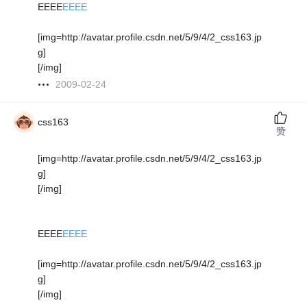
EEEE
EEEE
[img=http://avatar.profile.csdn.net/5/9/4/2_css163.jp
g]
[/img]
2009-02-24
css163
赞
[img=http://avatar.profile.csdn.net/5/9/4/2_css163.jp
g]
[/img]
EEEE
EEEE
[img=http://avatar.profile.csdn.net/5/9/4/2_css163.jp
g]
[/img]