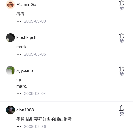
F1aminGo
赞
看看
2009-09-09
kfps8kfps8
赞
mark
2009-03-05
zgycsmb
赞
up
mark,
2009-03-04
eian1988
赞
學習 搞到要死好多的腦細胞呀
2009-02-26