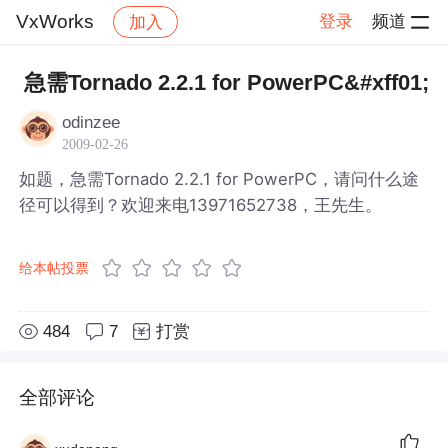
VxWorks
登录
频道
加入
帖子详情
社区
VxWorks
急需Tornado 2.2.1 for PowerPC&#xff01;
odinzee
2009-02-26
如题，急需Tornado 2.2.1 for PowerPC，请问什么途
径可以得到？欢迎来电13971652738，王先生。
给本帖投票
484
7
打赏
全部评论