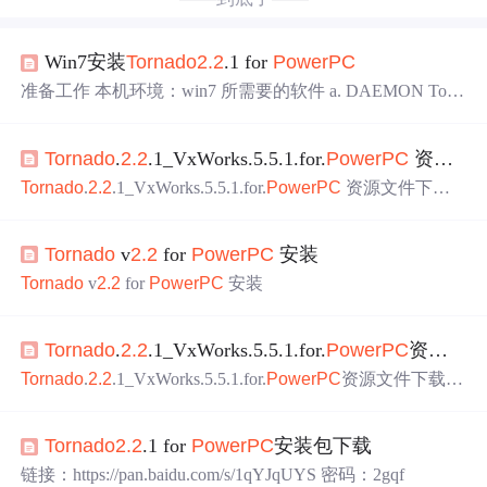
Win7安装
Tornado
2.2
.1 for
PowerPC
准备工作 本机环境：win7 所需要的软件 a. DAEMON Tool
s Lite 自己网上搜索下载 b. CD1：[
Tornado
.
2.2
.1_VxWorks.
5.5.1.for.
PowerPC
].
TORNADO
.
2.2
.1.FOR.
POWERPC
.CD
Tornado
.
2.2
.1_VxWorks.5.5.1.for.
PowerPC
资源文件下载介绍
1.ISO 光盘编号：TDK-15060-ZC-02 CD2：[
Tornado
.
2.2
.1_
VxWorks.5.5.1.for.
Tornado
.
2.2
.1_VxWorks.5.5.1.for.
PowerPC
资源文件下载
介绍 【下载地址】
Tornado
.
2.2
.1_VxWorks.5.5.1.for.
Power
PC
资源文件下载介绍 针对
PowerPC
架构的
Tornado
2.2
.1
Tornado
v
2.2
for
PowerPC
安装
与VxWorks 5.5.1集成开发环境资源文件现已提供下载。该
压...
Tornado
v
2.2
for
PowerPC
安装
Tornado
.
2.2
.1_VxWorks.5.5.1.for.
PowerPC
资源文件下载介绍
Tornado
.
2.2
.1_VxWorks.5.5.1.for.
PowerPC
资源文件下载介
绍 【下载地址】
Tornado
.
2.2
.1_VxWorks.5.5.1.for.
PowerP
C
资源文件下载介绍 针对
PowerPC
架构的
Tornado
2.2
.1与
Tornado
2.2
.1 for
PowerPC
安装包下载
VxWorks 5.5.1集成开发环境资源文件现已提供下载。该压
缩...
链接：https://pan.baidu.com/s/1qYJqUYS 密码：2gqf