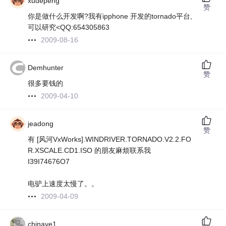
xudepeng
赞
你是做什么开发啊?我有ipphone 开发的tornado平台,
可以研究<QQ:654305863
2009-08-16
Demhunter
赞
很多要钱的
2009-04-10
jeadong
赞
有 [风河VxWorks].WINDRIVER.TORNADO.V2.2.FO
R.XSCALE.CD1.ISO 的朋友麻烦联系我
I39I74676O7
电驴上速度太慢了。。
2009-04-09
chinaye1