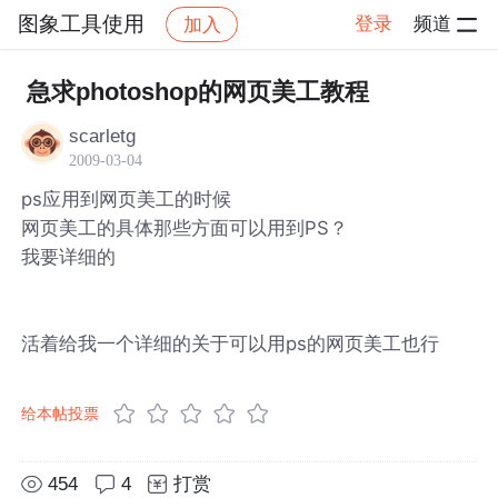
图象工具使用
登录
频道
加入
帖子详情
社区
图象工具使用
急求photoshop的网页美工教程
scarletg
2009-03-04
ps应用到网页美工的时候
网页美工的具体那些方面可以用到PS？
我要详细的
活着给我一个详细的关于可以用ps的网页美工也行
给本帖投票
454
4
打赏