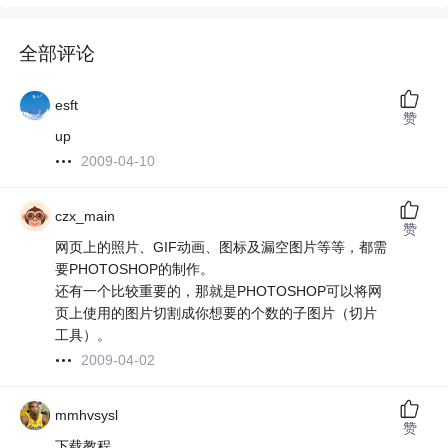
全部评论
esft
赞
up
2009-04-10
czx_main
赞
网页上的照片、GIF动画、图标及漏空图片等等，都需
要PHOTOSHOP的制作。
还有一个比较重要的，那就是PHOTOSHOP可以将网
页上使用的图片切割成你想要的个数的子图片（切片
工具）。
2009-04-02
mmhvsysl
赞
下载教程。