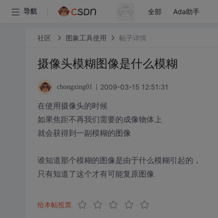
全部
Ada助手
导航
社区
图象工具使用
帖子详情
摄像头模糊图像是什么模糊
2009-03-15 12:51:31
chongxing01
在使用摄像头的时候
如果焦距不再我们需要的成像物体上
就会获得到一副模糊的图像
谁知道那个模糊的图像是由于什么模糊引起的，
只有知道了这个才有可能复原图像
给本帖投票