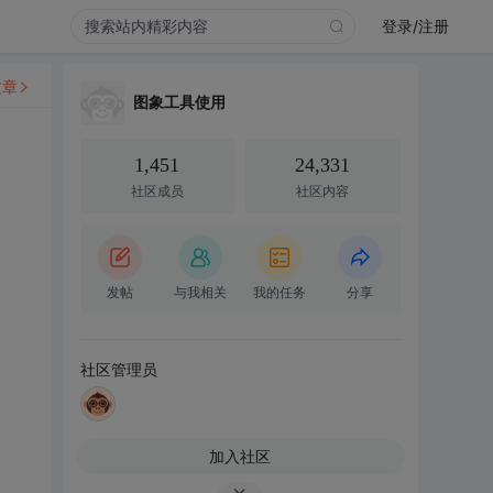
登录/注册
文章
图象工具使用
1,451
24,331
社区成员
社区内容
发帖
与我相关
我的任务
分享
社区管理员
加入社区