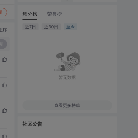
复
积分榜
荣誉榜
近7日
近30日
至今
正序
复
暂无数据
查看更多榜单
社区公告