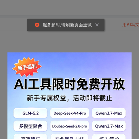
用AI写
服务超时,请刷新页面重试