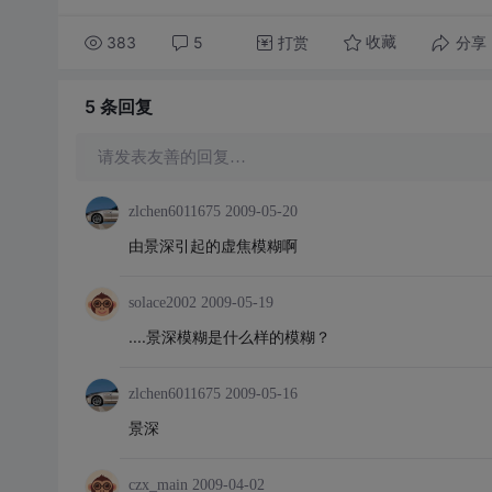
383
5
打赏
分享
收藏
5 条
回复
请发表友善的回复…
zlchen6011675
2009-05-20
由景深引起的虚焦模糊啊
solace2002
2009-05-19
....景深模糊是什么样的模糊？
zlchen6011675
2009-05-16
景深
czx_main
2009-04-02