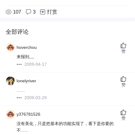
107
3
打赏
全部评论
hoverchou
赞
来报到,,,,
2009-04-17
lonelyriver
赞
……
2009-03-29
y376781526
赞
没有美化，只是把基本的功能实现了，看下是你要的
不......