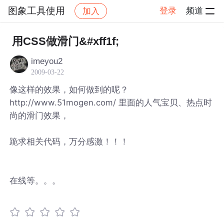
图象工具使用
登录
频道
加入
社区
图象工具使用
帖子详情
用CSS做滑门&#xff1f;
imeyou2
2009-03-22
像这样的效果，如何做到的呢？
http://www.51mogen.com/ 里面的人气宝贝、热点时
尚的滑门效果，
跪求相关代码，万分感激！！！
在线等。。。