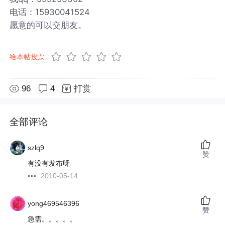
电话：15930041524
愿意的可以交朋友。
给本帖投票
96
4
打赏
全部评论
szlq9
赞
有没有发布呀
2010-05-14
yong469546396
赞
急需。。。。。