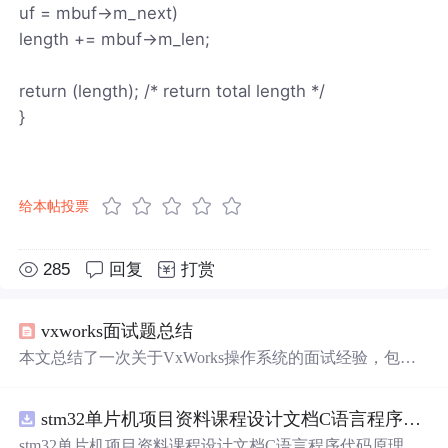
uf = mbuf->m_next)
length += mbuf->m_len;
return (length); /* return total length */
}
给本帖投票
285
回复
打赏
vxworks面试题总结
本文总结了一次关于VxWorks操作系统的面试经验，包括
消息队列处理、LogMsg使用注意事项、任务间通信方式、
管道与消息队列的区别等内容。
stm32单片机项目资料课程设计文档C语言程序代码原理图电路PCB实例五种PWM反馈控制模式研究
stm32单片机项目资料课程设计文档C语言程序代码原理图