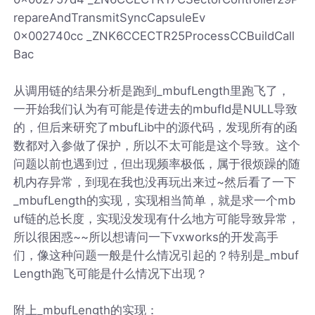
repareAndTransmitSyncCapsuleEv
0x002740cc _ZNK6CCECTR25ProcessCCBuildCall
Bac
从调用链的结果分析是跑到_mbufLength里跑飞了，
一开始我们认为有可能是传进去的mbufId是NULL导致
的，但后来研究了mbufLib中的源代码，发现所有的函
数都对入参做了保护，所以不太可能是这个导致。这个
问题以前也遇到过，但出现频率极低，属于很烦躁的随
机内存异常，到现在我也没再玩出来过~然后看了一下
_mbufLength的实现，实现相当简单，就是求一个mb
uf链的总长度，实现没发现有什么地方可能导致异常，
所以很困惑~~所以想请问一下vxworks的开发高手
们，像这种问题一般是什么情况引起的？特别是_mbuf
Length跑飞可能是什么情况下出现？
附上_mbufLength的实现：