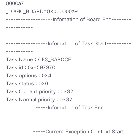
0000a7
_LOGIC_BOARD=0x000000a9
-------------------Infomation of Board End--------
-----------
-----------------Infomation of Task Start----------
-----------
Task Name : CES_BAPCCE
Task id : 0xe597970
Task options : 0x4
Task status : 0x0
Task Current priority : 0x32
Task Normal priority : 0x32
-----------------Infomation of Task End-----------
------------
----------------Current Exception Context Start---