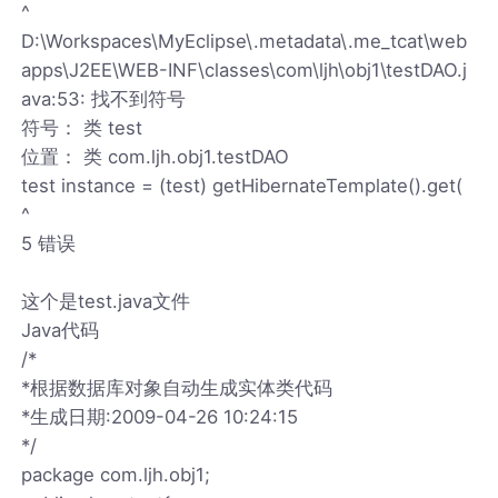
^
D:\Workspaces\MyEclipse\.metadata\.me_tcat\web
apps\J2EE\WEB-INF\classes\com\ljh\obj1\testDAO.j
ava:53: 找不到符号
符号： 类 test
位置： 类 com.ljh.obj1.testDAO
test instance = (test) getHibernateTemplate().get(
^
5 错误
这个是test.java文件
Java代码
/*
*根据数据库对象自动生成实体类代码
*生成日期:2009-04-26 10:24:15
*/
package com.ljh.obj1;