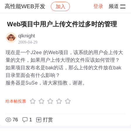
高性能WEB开发
登录
频道
加入
帖子详情
社区
高性能WEB开发
Web项目中用户上传文件过多时的管理
qlknight
2009-04-29
现在是一个J2ee 的Web项目，该系统的用户会上传大
量的文件，如果用户上传大理的文件应该如何管理？
如果项目发布名是bak的话，那么上传的文件放在bak
目录里面会有什么影响？
服务器是SuSe，请大家指教，谢谢。
给本帖投票
76
1
打赏