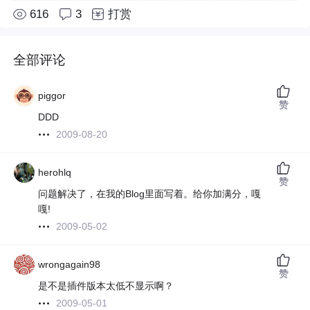
616
3
打赏
全部评论
piggor
赞
DDD
2009-08-20
herohlq
赞
问题解决了，在我的Blog里面写着。给你加满分，嘎
嘎!
2009-05-02
wrongagain98
赞
是不是插件版本太低不显示啊？
2009-05-01