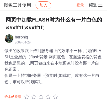
图象工具使用
登录
频道
加入
帖子详情
社区
图象工具使用
网页中加载FLASH时为什么有一片白色的
&#xff1f;&#xff1f;
herohlq
2009-04-29
做出的效果跟上传到服务器上的效果不一样，我的FLA
SH是全黑的（flash背景,网页底色，甚至连表格的背色
我也是黑的）,网页做出来在本地预览时没有那一片白
色正常，
但是一上转到服务器上预览时(加载时）就有这一片白
色，谁可以帮我解决。
给本帖投票