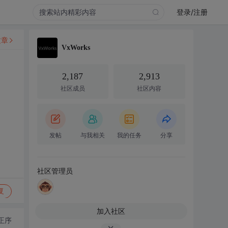
登录/注册
文章
VxWorks
2,187
2,913
社区成员
社区内容
发帖
与我相关
我的任务
分享
社区管理员
复
加入社区
正序