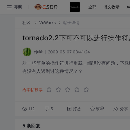
全部
博文收录
A
导航
社区
VxWorks
帖子详情
tornado2.2下可不可以进行操作
2009-05-07 08:41:24
yjukh
对一些简单的操作符进行重载，编译没有问题，下载
有没有人遇到过这种情况？？
给本帖投票
112
5
打赏
分享
收藏
5 条
回复