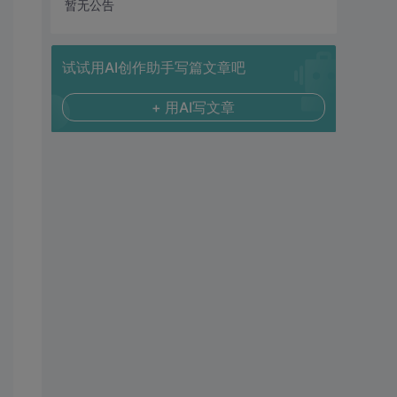
暂无公告
试试用AI创作助手写篇文章吧
+ 用AI写文章