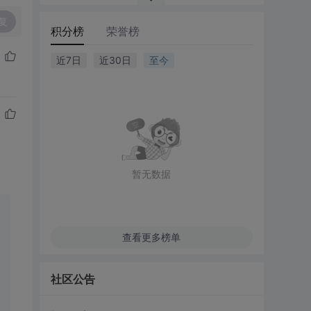
复
积分榜
荣誉榜
近7日
近30日
至今
暂无数据
查看更多榜单
社区公告