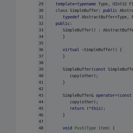
template
<
typename
 Type, UInt32 F
   class SimpleBuffer: 
public
 Abstr
typedef
 AbstractBuffer<Type, 
public
:
      SimpleBuffer() : AbstractBuff
      }
virtual
 ~SimpleBuffer() {
      }
      SimpleBuffer(
const
 SimpleBuff
         copy(other);
      }
      SimpleBuffer& 
operator
=(
const
         copy(other);
return
 (*
this
);
      }
void
Push
(Type item)
{