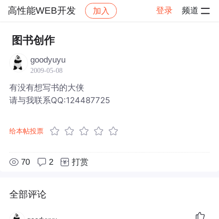
高性能WEB开发
登录
频道
加入
帖子详情
社区
高性能WEB开发
图书创作
goodyuyu
2009-05-08
有没有想写书的大侠
请与我联系QQ:124487725
给本帖投票
70
2
打赏
全部评论