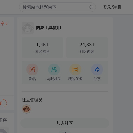
登录/注册
文章
图象工具使用
1,451
24,331
社区成员
社区内容
发帖
与我相关
我的任务
分享
社区管理员
复
正序
加入社区