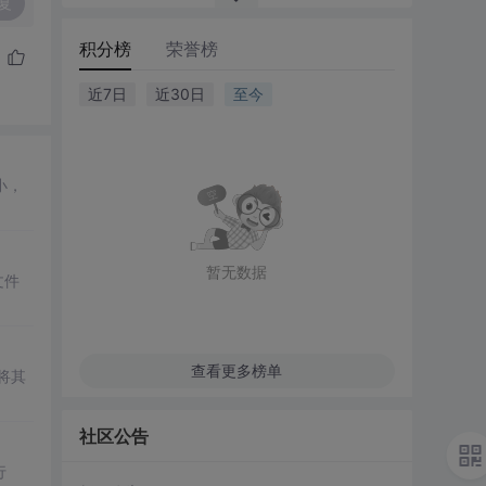
复
积分榜
荣誉榜
近7日
近30日
至今
小，
暂无数据
文件
查看更多榜单
将其
社区公告
行