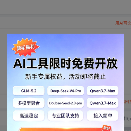
用AI写
转发到动态
举报
写回
切换为时间