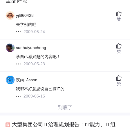
全部评论
yjl860428
赞
去学别的吧
2009-05-24
sunhuiyuncheng
赞
学自己感兴趣的内容吧！
2009-05-23
夜雨_Jason
赞
我都不好意思说自己搞IT的
2009-05-15
——到底了——
大型集团公司IT治理规划报告：IT能力、IT组织结构、IT管控、IT建设实施、IT制度、IT运维服务、IT绩效指标、IT安全管理