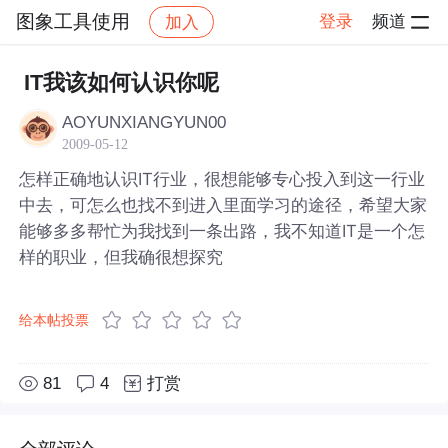
图象工具使用
登录
频道
加入
帖子详情
社区
图象工具使用
IT我该如何认识你呢
AOYUNXIANGYUN00
2009-05-12
怎样正确地认识IT行业，很想能够专心投入到这一行业
中去，可怎么也找不到进入里面学习的途径，希望大家
能够多多帮忙为我找到一条出路，我不知道IT是一个怎
样的职业，但我确很想探究
给本帖投票
81
4
打赏