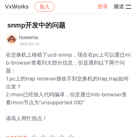
VxWorks
登录
频道
加入
帖子详情
社区
VxWorks
snmp开发中的问题
howema
2009-05-19
在交换机上移植了ucd-snmp，现在在pc上可以通过mi
b-browser查看到大部分信息，但是遇到以下两个问
题：
1.pc上的trap reciever接收不到交换机的trap,trap如何
出发？
2.rmon已经加入代码编译，但是通过mib-browser查
看rmon节点为“unsupported OID”
请高人帮忙指点！