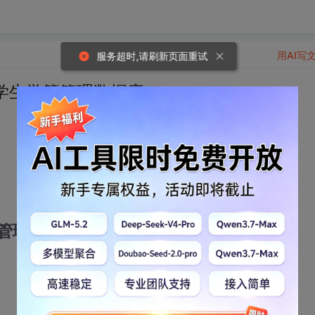
用AI写
服务超时,请刷新页面重试
设计一个学生学籍管理数据库
管理数据库