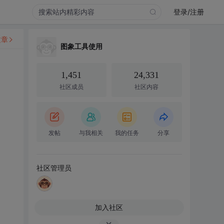
登录/注册
文章
图象工具使用
1,451
24,331
社区成员
社区内容
发帖
与我相关
我的任务
分享
社区管理员
加入社区