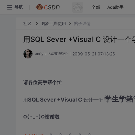
全部
Ada助手
导航
社区
图象工具使用
帖子详情
用SQL Sever +Visual C 
2009-05-21 07:13:26
andylau842615969
请各位高手帮个忙
学生学籍
SQL Sever +Visual C
用
设计一个
O(∩_∩)O谢谢啦