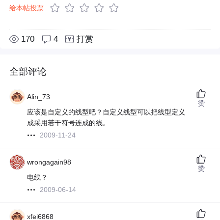
给本帖投票
170
4
打赏
全部评论
Alin_73
赞
应该是自定义的线型吧？自定义线型可以把线型定义
成采用若干符号连成的线。
2009-11-24
wrongagain98
赞
电线？
2009-06-14
xfei6868