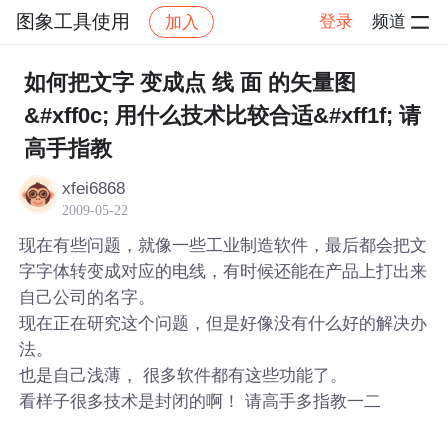
图象工具使用
登录
频道
加入
帖子详情
社区
图象工具使用
如何把文字 变成点 线 面 的矢量图
&#xff0c; 用什么技术比较合适&#xff1f; 请
高手指教
xfei6868
2009-05-22
现在有些问题，就像一些工业制造软件，最后都会把文
字字体转变成对应的电线，有时候还能在产品上打出来
自己公司的名字。
现在正在研究这个问题，但是好像没有什么好的解决办
法。
也是自己浅薄， 很多软件都有这些功能了。
看样子很多技术是封闭的啊！ 请高手多指教一二