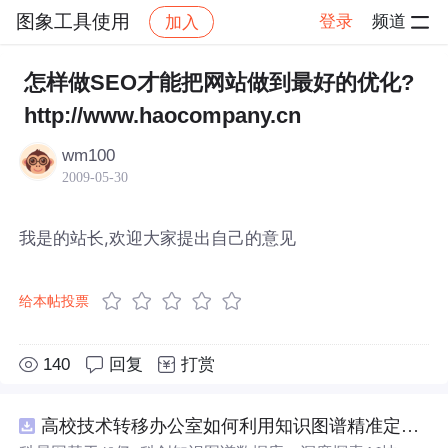
图象工具使用
登录
频道
加入
帖子详情
社区
图象工具使用
怎样做SEO才能把网站做到最好的优化?
http://www.haocompany.cn
wm100
2009-05-30
我是的站长,欢迎大家提出自己的意见
给本帖投票
140
回复
打赏
高校技术转移办公室如何利用知识图谱精准定位产业需求与技术适配点？.docx