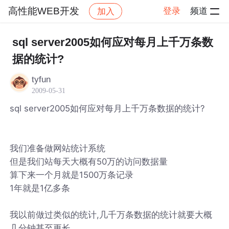
高性能WEB开发
登录
频道
加入
帖子详情
社区
高性能WEB开发
sql server2005如何应对每月上千万条数
据的统计?
tyfun
2009-05-31
sql server2005如何应对每月上千万条数据的统计?
我们准备做网站统计系统
但是我们站每天大概有50万的访问数据量
算下来一个月就是1500万条记录
1年就是1亿多条
我以前做过类似的统计,几千万条数据的统计就要大概
几分钟甚至更长