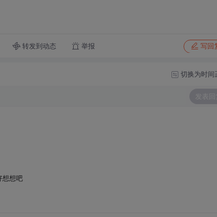
转发到动态
举报
写回
切换为时间
发表回
好想想吧