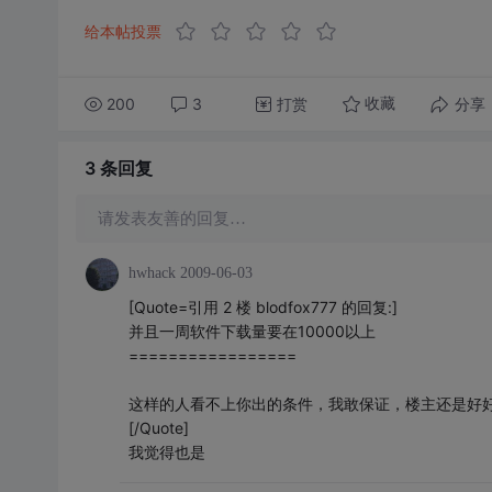
给本帖投票
200
3
打赏
分享
收藏
3 条
回复
请发表友善的回复…
hwhack
2009-06-03
[Quote=引用 2 楼 blodfox777 的回复:]
并且一周软件下载量要在10000以上
=================
这样的人看不上你出的条件，我敢保证，楼主还是好
[/Quote]
我觉得也是