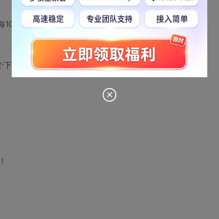
每10000用户)
3个下载量最大的）
！