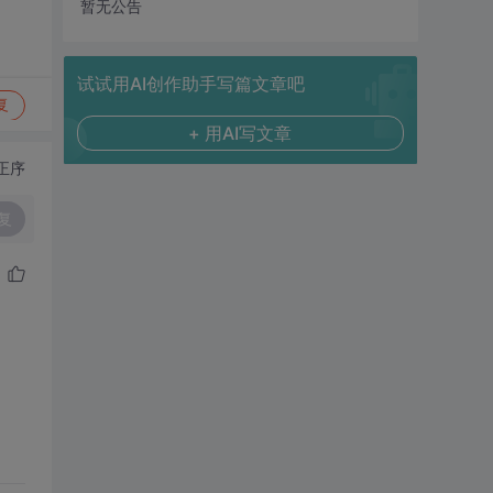
暂无公告
试试用AI创作助手写篇文章吧
复
+ 用AI写文章
正序
复