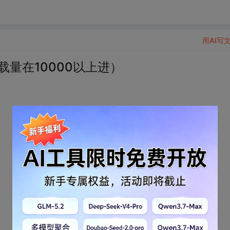
用AI写
载量在10000以上进）