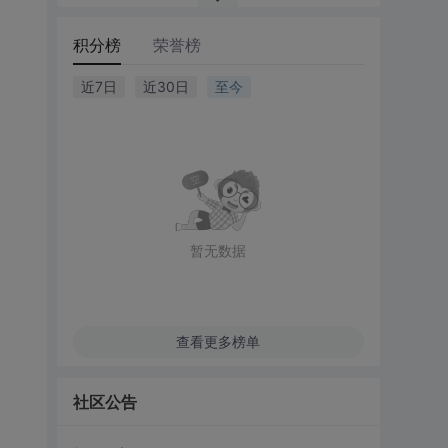
积分榜
荣誉榜
近7日
近30日
至今
暂无数据
查看更多榜单
社区公告