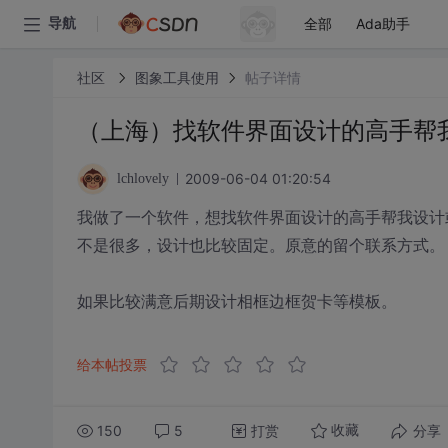
全部
Ada助手
导航
社区
图象工具使用
帖子详情
（上海）找软件界面设计的高手帮
2009-06-04 01:20:54
lchlovely
我做了一个软件，想找软件界面设计的高手帮我设计
不是很多，设计也比较固定。原意的留个联系方式。
如果比较满意后期设计相框边框贺卡等模板。
给本帖投票
150
5
打赏
分享
收藏