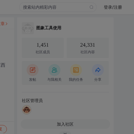
登录/注册
文章
图象工具使用
1,451
24,331
社区成员
社区内容
东西
发帖
与我相关
我的任务
分享
社区管理员
加入社区
复