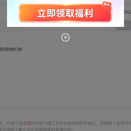
切换为时间
发表回
八戒找到他们的
原则，介绍了组态
设计
过程与建立良好性能HMI的关键点。还阐述了提高环
最后说明了建立信息等级制度的具体内容。