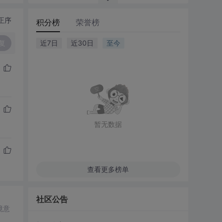
正序
积分榜
荣誉榜
复
近7日
近30日
至今
暂无数据
查看更多榜单
社区公告
境意