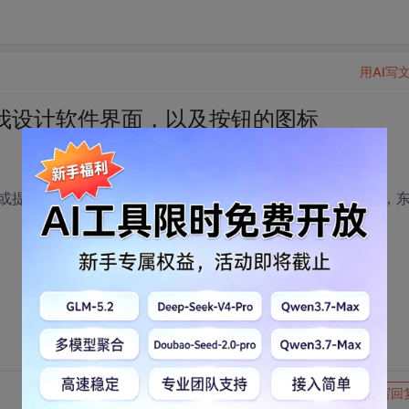
用AI写
我设计软件界面，以及按钮的图标
或提高一下软件界面，以及按钮的图标等，价格1000元左右，
转发到动态
举报
写回