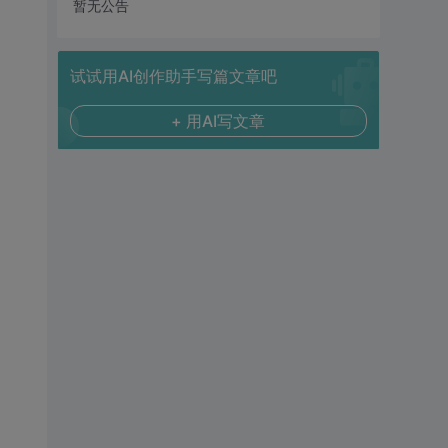
暂无公告
试试用AI创作助手写篇文章吧
+ 用AI写文章