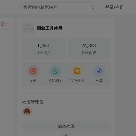
登录/注册
文章
图象工具使用
1,451
24,331
社区成员
社区内容
发帖
与我相关
我的任务
分享
社区管理员
加入社区