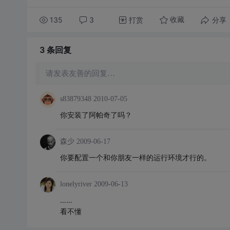
135
3
打赏
分享
收藏
3 条
回复
请发表友善的回复…
s83879348
2010-07-05
你安装了阿帕奇了吗？
森少
2009-06-17
你要配置一个和你朋友一样的运行环境才行的。
lonelyriver
2009-06-13
……
看不懂