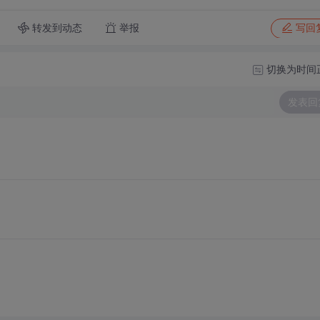
转发到动态
举报
写回
切换为时间
发表回