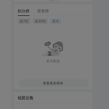
积分榜
荣誉榜
近7日
近30日
至今
暂无数据
查看更多榜单
社区公告