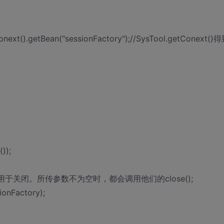
onext().getBean("sessionFactory");//SysTool.getConext()
));
nn); //一个专用于关闭。所传参数不为空时，都会调用他们的close();
ionFactory);