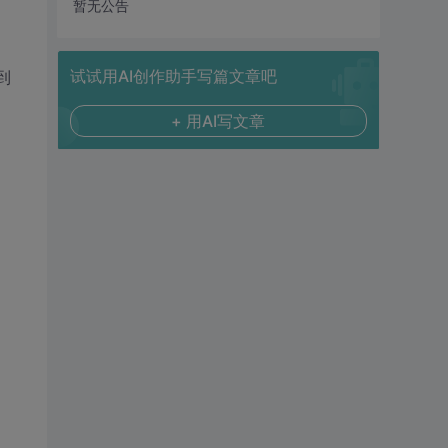
暂无公告
试试用AI创作助手写篇文章吧
得到
+ 用AI写文章