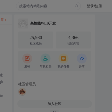
登录/注册
文章
高性能WEB开发
25,980
4,366
社区成员
社区内容
发帖
与我相关
我的任务
分享
就
户
社区管理员
户
加入社区