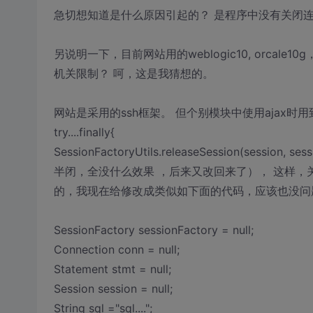
急切想知道是什么原因引起的？ 是程序中没有关闭连
另说明一下，目前网站用的weblogic10, orc
机关限制？ 呵，这是我猜想的。
网站是采用的ssh框架。 但个别模块中使用ajax时用到
try....finally{
SessionFactoryUtils.releaseSession(session, se
半闭，全没什么效果 ，后来又改回来了）， 这样，关闭问
的，我现在给修改成类似如下面的代码，应该也没问
SessionFactory sessionFactory = null;
Connection conn = null;
Statement stmt = null;
Session session = null;
String sql ="sql....";