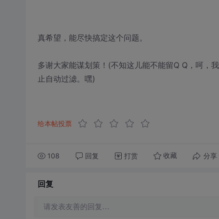
真希望，能尽快搞定这个问题。
多谢大家能谋划策！(不知这儿能不能留Q Q，呵，
止自动过滤。嘿)
给本帖投票
108
回复
打赏
分享
收藏
回复
请发表友善的回复…