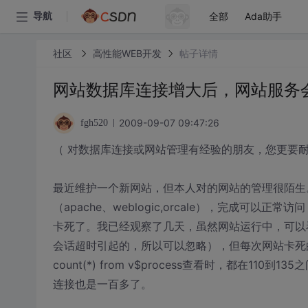
全部
Ada助手
导航
社区
高性能WEB开发
帖子详情
网站数据库连接增大后，网站服务会死
2009-09-07 09:47:26
fgh520
（ 对数据库连接或网站管理有经验的朋友，您更要耐
最近维护一个新网站，但本人对的网站的管理很陌生
（apache、weblogic,orcale），完成
卡死了。我已经观察了几天，虽然网站运行中，可以看到
会话超时引起的，所以可以忽略），但每次网站卡死的时候
count(*) from v$process查看时，都在110到
连接也是一百多了。