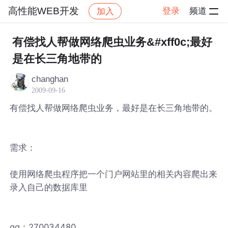
高性能WEB开发
登录
频道
加入
帖子详情
社区
高性能WEB开发
有偿找人帮做网络爬虫业务&#xff0c;最好
是在长三角地带的
changhan
2009-09-16
有偿找人帮做网络爬虫业务，最好是在长三角地带的。
需求：
使用网络爬虫程序把一个门户网站里的相关内容爬出来
录入自己的数据库里
qq：270034480