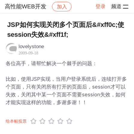
高性能WEB开发
登录
频道
加入
帖子详情
社区
高性能WEB开发
JSP如何实现关闭多个页面后&#xff0c;使
session失效&#xff1f;
lovelystone
2009-09-18
各位高手，请帮忙解决一个棘手的问题：
比如，使用JSP实现，当用户登录系统后，连续打开多
个页面，只有关闭所有打开的页面后，session才可以
失效，关闭其中某一个页面不需要session失效，如何
才能实现这样的功能，多谢多谢！！
给本帖投票