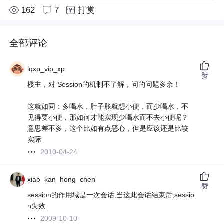
162
7
打赏
全部评论
lqxp_vip_xp
赞
楼主，对 Session的机制不了解，问的问题多余！
这就如同：多喝水，肚子胀就想小便，而少喝水，不
见得要小便，那如何才能实现少喝水而不去小便呢？
意思差不多，这个比如有点恶心，但是应该还是比较
实际
2010-04-24
xiao_kan_hong_chen
赞
session的作用域是一次会话,当这此会话结束后,sessio
n失效.
2009-10-10