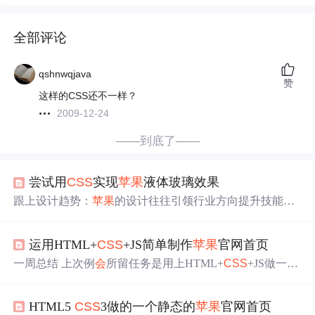
全部评论
qshnwqjava
赞
这样的CSS还不一样？
2009-12-24
——到底了——
尝试用
CSS
实现
苹果
液体玻璃效果
跟上设计趋势：
苹果
的设计往往引领行业方向提升技能水
平：掌握高级
CSS
技巧增强项目竞争力：让你的作品脱颖
而出激发创造力：为更多创新设计打下基础
CSS
的魅力就
运用HTML+
CSS
+JS简单制作
苹果
官网首页
在于此——它让我们能够重现最复杂的设计系统，将创意
变为现实。“等等，这是原生App还是网页？而这，正是我
一周总结 上次例
会
所留任务是用上HTML+
CSS
+JS做一个
们作为前端开发者最大的成就感！不要等待iOS 26的正式
网页。内容自定。 我想的是做一个
苹果
官网首页的网页。
发布，现在就开始将
苹果
的设计魅力融入你的项目中吧。
大概是这样的：
苹果
官网首页 我所做的和它相差不多 不同
谁知道呢？也许你的下一个作品就
会
成为设计界的新标
HTML5
CSS
3做的一个静态的
苹果
官网首页
主要表现在这几个方面: 1.点击
进
入网页，添加了宣传片的