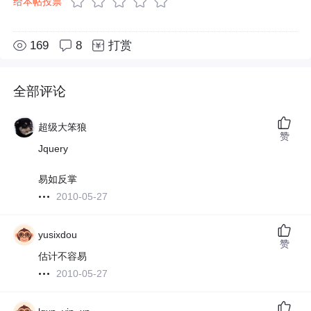
给本帖投票
169
8
打赏
全部评论
超级大笨狼
赞
Jquery
易如反掌
2010-05-27
yusixdou
赞
估计不容易
2010-05-27