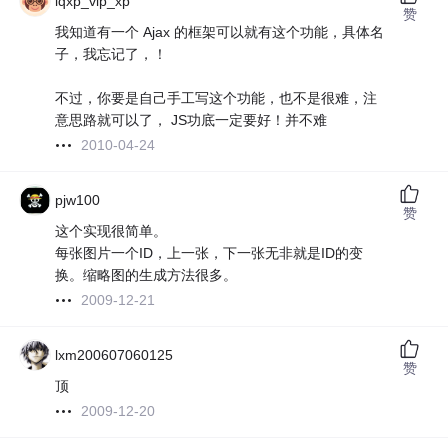
lqxp_vip_xp
赞
我知道有一个 Ajax 的框架可以就有这个功能，具体名
子，我忘记了，！
不过，你要是自己手工写这个功能，也不是很难，注
意思路就可以了， JS功底一定要好！并不难
2010-04-24
pjw100
赞
这个实现很简单。
每张图片一个ID，上一张，下一张无非就是ID的变
换。缩略图的生成方法很多。
2009-12-21
lxm200607060125
赞
顶
2009-12-20