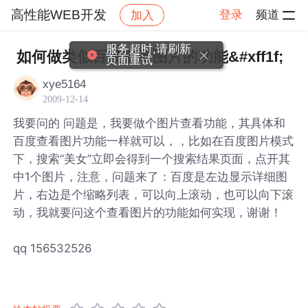
高性能WEB开发
登录
频道
加入
帖子详情
社区
高性能WEB开发
服务超时,请刷新
如何做类似百度查看图片的功能&#xff1f;
页面重试
xye5164
2009-12-14
我要问的 问题是，我要做个图片查看功能，其具体和
百度查看图片功能一样就可以，，比如在百度图片模式
下，搜索“美女”立即会得到一个搜索结果页面，点开其
中1个图片，注意，问题来了：百度是左边显示详细图
片，右边是个缩略列表，可以向上滚动，也可以向下滚
动，我就要问这个查看图片的功能如何实现，谢谢！
qq 156532526