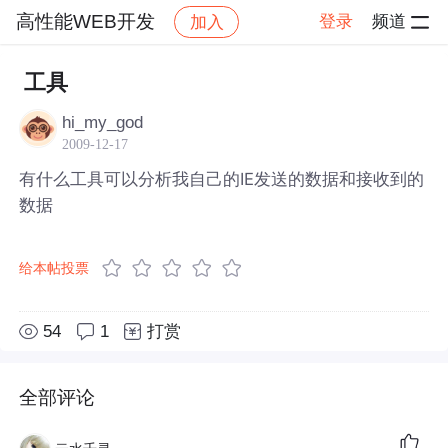
高性能WEB开发
登录
频道
加入
帖子详情
社区
高性能WEB开发
工具
hi_my_god
2009-12-17
有什么工具可以分析我自己的IE发送的数据和接收到的
数据
给本帖投票
54
1
打赏
全部评论