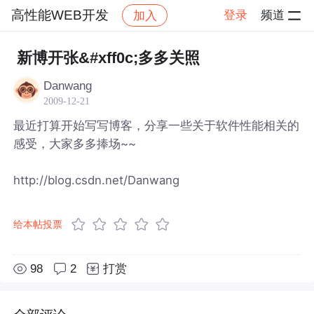
高性能WEB开发
登录
频道
加入
帖子详情
社区
高性能WEB开发
新博开张&#xff0c;多多关照
Danwang
2009-12-21
最近打算开始写写博客，分享一些关于软件性能相关的
感受，大家多多捧场~~
http://blog.csdn.net/Danwang
给本帖投票
98
2
打赏