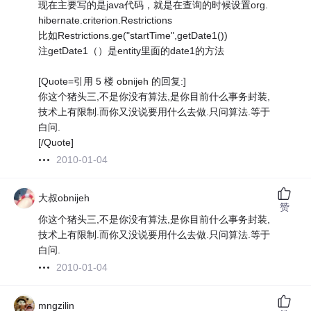
现在主要写的是java代码，就是在查询的时候设置org.
hibernate.criterion.Restrictions
比如Restrictions.ge("startTime",getDate1())
注getDate1（）是entity里面的date1的方法
[Quote=引用 5 楼 obnijeh 的回复:]
你这个猪头三,不是你没有算法,是你目前什么事务封装,
技术上有限制.而你又没说要用什么去做.只问算法.等于
白问.
[/Quote]
2010-01-04
大叔obnijeh
赞
你这个猪头三,不是你没有算法,是你目前什么事务封装,
技术上有限制.而你又没说要用什么去做.只问算法.等于
白问.
2010-01-04
mngzilin