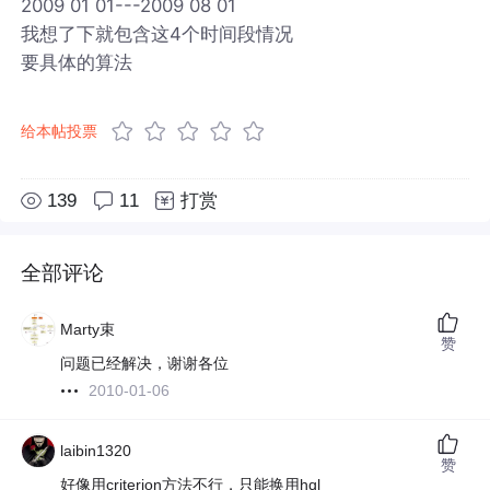
2009 01 01---2009 08 01
我想了下就包含这4个时间段情况
要具体的算法
给本帖投票
139
11
打赏
全部评论
Marty束
赞
问题已经解决，谢谢各位
2010-01-06
laibin1320
赞
好像用criterion方法不行，只能换用hql