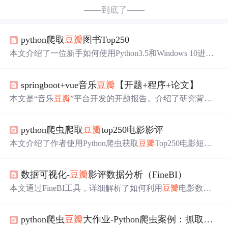
——到底了——
python爬取
豆瓣
图书Top250
本文介绍了一位新手如何使用Python3.5和Windows 10进行
网络爬虫实践，目标是爬取
豆瓣
读书Top250列表。通过分
析网页结构，确定爬取内容包括书名、别名、信息、评分
springboot+vue音乐
豆瓣
【开题+程序+论文】
和人数。主要运用requests、lxml和BeautifulSoup库，最终
将数据保存为xls文件，并提供了相关文档链接作为补充
材
本文是“音乐
豆瓣
”平台开发的开题报告。介绍了研究背
料
。
景、意义、目的和内容，包括构建用户体系、分类音乐、
开发排行榜等。还给出了进度安排，明确了系统部署环
python爬虫爬取
豆瓣
top250电影影评
境，涉及MySQL数据库、Eclipse等工具，以及前后端技术
如Vue.js、Spring Boot等。
本文介绍了作者使用Python爬虫获取
豆瓣
Top250电影短评
的实践过程，包括遇到的IP封锁问题和解决方法，以及数
据库
中
表情编码问题的解决方案。通过改变UA避免频繁访
数据可视化-
豆瓣
影评数据分析（FineBI）
问导致的IP封锁，并利用bid参数保持访问的稳定性。目前
爬虫已成功抓取四万条记录。
本文通过FineBI工具，详细解析了如何利用
豆瓣
电影数据
集进行可视化分析，包括评分分布、地区分析、导演作品
评估等，揭示电影行业趋势和质量观察。
python爬虫
豆瓣
大作业-Python爬虫案例：抓取
豆瓣