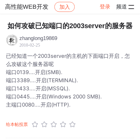
高性能WEB开发
登录
频道
加入
帖子详情
社区
高性能WEB开发
如何攻破已知端口的2003server的服务器
zhanglong19869
2010-02-25
已经知道一个2003server的主机的下面端口开启，怎
么攻破这个服务器呢
端口0139....开启(SMB).
端口3389....开启(TERMINAL).
端口1433....开启(MSSQL).
端口0445....开启(Windows 2000 SMB).
主端口0080....开启(HTTP).
给本帖投票