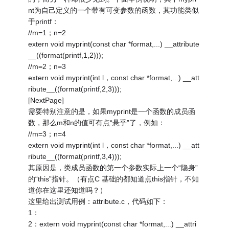
nt为自己定义的一个带有可变参数的函数，其功能类似
于printf：
//m=1；n=2
extern void myprint(const char *format,...) __attribute
__((format(printf,1,2)));
//m=2；n=3
extern void myprint(int l，const char *format,...) __att
ribute__((format(printf,2,3)));
[NextPage]
需要特别注意的是，如果myprint是一个函数的成员函
数，那么m和n的值可有点“悬乎”了，例如：
//m=3；n=4
extern void myprint(int l，const char *format,...) __att
ribute__((format(printf,3,4)));
其原因是，类成员函数的第一个参数实际上一个“隐身”
的“this”指针。（有点C 基础的都知道点this指针，不知
道你在这里还知道吗？）
这里给出测试用例：attribute.c，代码如下：
1：
2：extern void myprint(const char *format,...) __attri