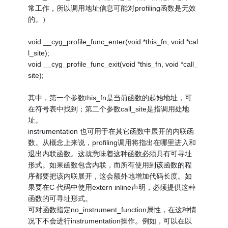
常工作，所以调用地址信息可能对profiling函数是无效
的。）
void __cyg_profile_func_enter(void *this_fn, void *cal
l_site);
void __cyg_profile_func_exit(void *this_fn, void *call_
site);
其中，第一个参数this_fn是当前函数的起始地址，可
在符号表中找到；第二个参数call_site是指调用处地
址。
instrumentation 也可用于在其它函数中展开的内联函
数。从概念上来说，profiling调用将指出在哪里进入和
退出内联函数。这就意味着这种函数必须具有可寻址
形式。如果函数包含内联，而所有使用到该函数的程
序都要把该内联展开，这会额外地增加代码长度。如
果要在C 代码中使用extern inline声明，必须提供这种
函数的可寻址形式。
可对函数指定no_instrument_function属性，在这种情
况下不会进行instrumentation操作。例如，可以在以