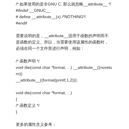
/* 如果使用的是非GNU C, 那么就忽略__attribute__ */
#ifndef __GNUC__
# define __attribute__(x) /*NOTHING*/
#endif
需要说明的是，__attribute__适用于函数的声明而不
是函数的定义。所以，当需要使用该属性的函数时，
必须在同一个文件里进行声明，例如：
/* 函数声明 */
void die(const char *format, ...) __attribute__((noretu
rn))
__attribute__((format(printf,1,2)));
void die(const char *format, ...)
{
/* 函数定义 */
}
更多的属性含义参考：