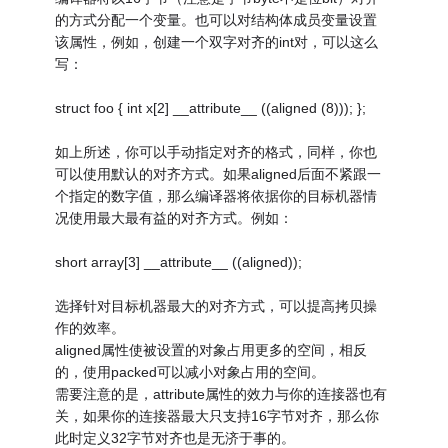
的方式分配一个变量。也可以对结构体成员变量设置
该属性，例如，创建一个双字对齐的int对，可以这么
写：
struct foo { int x[2] __attribute__ ((aligned (8))); };
如上所述，你可以手动指定对齐的格式，同样，你也
可以使用默认的对齐方式。如果aligned后面不紧跟一
个指定的数字值，那么编译器将依据你的目标机器情
况使用最大最有益的对齐方式。例如：
short array[3] __attribute__ ((aligned));
选择针对目标机器最大的对齐方式，可以提高拷贝操
作的效率。
aligned属性使被设置的对象占用更多的空间，相反
的，使用packed可以减小对象占用的空间。
需要注意的是，attribute属性的效力与你的连接器也有
关，如果你的连接器最大只支持16字节对齐，那么你
此时定义32字节对齐也是无济于事的。