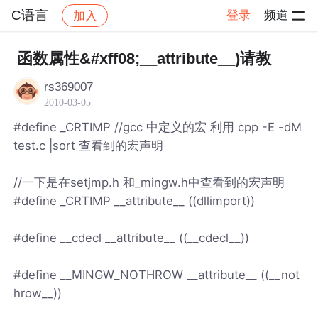
C语言
登录
频道
加入
帖子详情
社区
C语言
函数属性&#xff08;__attribute__)请教
rs369007
2010-03-05
#define _CRTIMP //gcc 中定义的宏 利用 cpp -E -dM
test.c |sort 查看到的宏声明
//一下是在setjmp.h 和_mingw.h中查看到的宏声明
#define _CRTIMP __attribute__ ((dllimport))
#define __cdecl __attribute__ ((__cdecl__))
#define __MINGW_NOTHROW __attribute__ ((__not
hrow__))