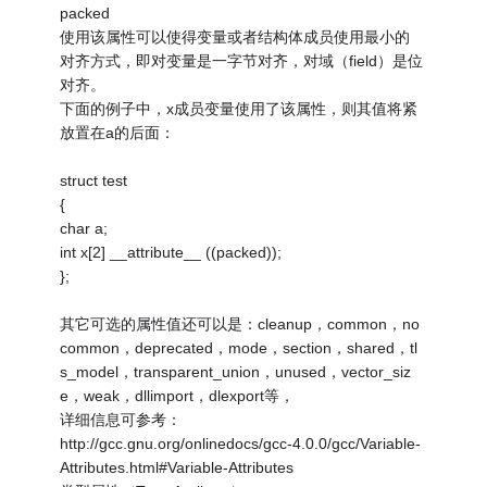
packed
使用该属性可以使得变量或者结构体成员使用最小的
对齐方式，即对变量是一字节对齐，对域（field）是位
对齐。
下面的例子中，x成员变量使用了该属性，则其值将紧
放置在a的后面：
struct test
{
char a;
int x[2] __attribute__ ((packed));
};
其它可选的属性值还可以是：cleanup，common，no
common，deprecated，mode，section，shared，tl
s_model，transparent_union，unused，vector_siz
e，weak，dllimport，dlexport等，
详细信息可参考：
http://gcc.gnu.org/onlinedocs/gcc-4.0.0/gcc/Variable-
Attributes.html#Variable-Attributes