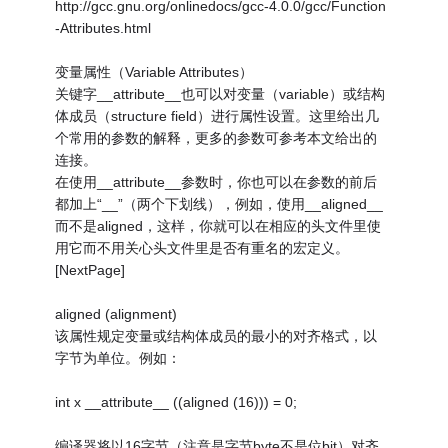
http://gcc.gnu.org/onlinedocs/gcc-4.0.0/gcc/Function
-Attributes.html
变量属性（Variable Attributes）
关键字__attribute__也可以对变量（variable）或结构
体成员（structure field）进行属性设置。这里给出几
个常用的参数的解释，更多的参数可参考本文给出的
连接。
在使用__attribute__参数时，你也可以在参数的前后
都加上“__”（两个下划线），例如，使用__aligned__
而不是aligned，这样，你就可以在相应的头文件里使
用它而不用关心头文件里是否有重名的宏定义。
[NextPage]
aligned (alignment)
该属性规定变量或结构体成员的最小的对齐格式，以
字节为单位。例如：
int x __attribute__ ((aligned (16))) = 0;
编译器将以16字节（注意是字节byte不是位bit）对齐