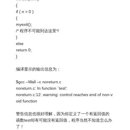
{
if ( n > 0 )
{
myexit();
/* 程序不可能到达这里*/
}
else
return 0;
}
编译显示的输出信息为：
$gcc –Wall –c noreturn.c
noreturn.c: In function `test':
noreturn.c:12: warning: control reaches end of non-v
oid function
警告信息也很好理解，因为你定义了一个有返回值的
函数test却有可能没有返回值，程序当然不知道怎么办
了！