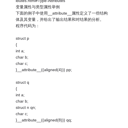
ibutes.html#Type-Attributes
变量属性与类型属性举例
下面的例子中使用__attribute__属性定义了一些结构
体及其变量，并给出了输出结果和对结果的分析。
程序代码为：
struct p
{
int a;
char b;
char c;
}__attribute__((aligned(4))) pp;
struct q
{
int a;
char b;
struct n qn;
char c;
}__attribute__((aligned(8))) qq;