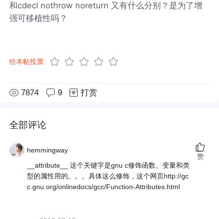
和cdecl nothrow noreturn 又有什么分别？是为了增
强可移植性吗？
给本帖投票
7874
9
打赏
全部评论
hemmingway
赞
__attribute__ 这个关键字是gnu c修饰函数、变量和类
型的属性用的。。。具体这么修饰，这个网页http://gc
c.gnu.org/onlinedocs/gcc/Function-Attributes.html