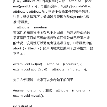
如果在attribute.c中的函数声明去掉__attribute__((for
mat(printf,1,2)))，再重新编译，既运行$gcc –Wall –c
attribute.c attribute后，则并不会输出任何警告信息。
注意，默认情况下，编译器是能识别类似printf的“标
准”库函数。
__attribute__ noreturn
该属性通知编译器函数从不返回值，当遇到类似函数
需要返回值而却不可能运行到返回值处就已经退出来
的情况，该属性可以避免出现错误信息。C库函数中的
abort（）和exit（）的声明格式就采用了这种格式，如
下所示：
extern void exit(int) __attribute__((noreturn));
extern void abort(void) __attribute__((noreturn));
为了方便理解，大家可以参考如下的例子：
//name: noreturn.c ；测试__attribute__((noreturn))
extern void myexit();
int test(int n)