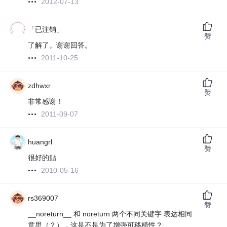
2012-07-13
「已注销」
赞
了解了。谢谢回答。
2011-10-25
zdhwxr
赞
非常感谢！
2011-09-07
huangrl
赞
很好的贴
2010-05-16
rs369007
赞
__noreturn__ 和 noreturn 两个不同关键字 表达相同
意思（？），这是不是为了增强可移植性？