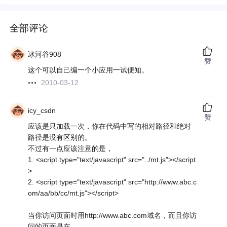
全部评论
冰河谷908
赞
这个可以自己编一个小应用一试便知。
2010-03-12
icy_csdn
赞
应该是只加载一次，你在代码中写的相对路径和绝对
路径是没有区别的。
不过有一点应该注意的是，
1. <script type="text/javascript" src="../mt.js"></script
>
2. <script type="text/javascript" src="http://www.abc.c
om/aa/bb/cc/mt.js"></script>
当你访问页面时用http://www.abc.com域名，而且你访
问的页面是在