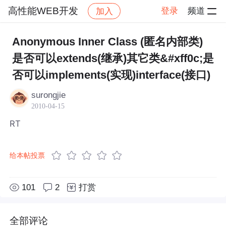
高性能WEB开发
登录
频道
加入
帖子详情
社区
高性能WEB开发
Anonymous Inner Class (匿名内部类)
是否可以extends(继承)其它类&#xff0c;是
否可以implements(实现)interface(接口)
surongjie
2010-04-15
RT
给本帖投票
101
2
打赏
全部评论