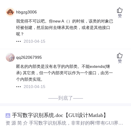
hbgzg3006
赞
我觉得不可以吧。你new A（）的时候，该类的对象已
经被创建，然后如何去继承其他类，或者是其他接口
呢？
2010-04-15
qq262067995
赞
匿名的内部类是没有名字的内部类。不能extends(继
承) 其它类，但一个内部类可以作为一个接口，由另一
个内部类实现。
2010-04-15
——到底了——
手写数字识别系统.doc【GUI设计Matlab】
资 源 简 介 手写数字识别系统，非常好的啊!带有GUI界
面，使用方便! 详 情 说 明 用这个手写数字识别系统，你可