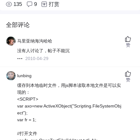
135
9
打赏
全部评论
马里亚纳海沟哈哈
赞
没有人讨论了，帖子不能沉
2010-04-29
lunbing
赞
缓存到本地临时文件，用js脚本读取本地文件是可以实
现的：
<SCRIPT>
var axo=new ActiveXObject("Scripting.FileSystemObj
ect");
var fr = 1;
//打开文件