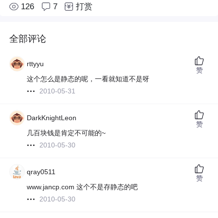
126
7
打赏
全部评论
rttyyu
赞
这个怎么是静态的呢，一看就知道不是呀
2010-05-31
DarkKnightLeon
赞
几百块钱是肯定不可能的~
2010-05-30
qray0511
赞
www.jancp.com 这个不是存静态的吧
2010-05-30