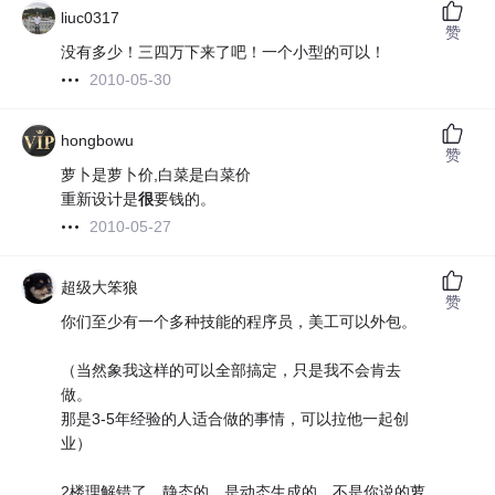
liuc0317
赞
没有多少！三四万下来了吧！一个小型的可以！
2010-05-30
hongbowu
赞
萝卜是萝卜价,白菜是白菜价
重新设计是
很
要钱的。
2010-05-27
超级大笨狼
赞
你们至少有一个多种技能的程序员，美工可以外包。
（当然象我这样的可以全部搞定，只是我不会肯去
做。
那是3-5年经验的人适合做的事情，可以拉他一起创
业）
2楼理解错了，静态的，是动态生成的，不是你说的萝