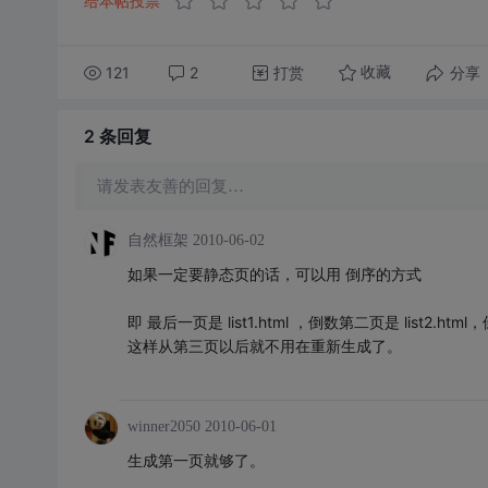
给本帖投票
121
2
打赏
分享
收藏
2 条
回复
请发表友善的回复…
自然框架
2010-06-02
如果一定要静态页的话，可以用 倒序的方式
即 最后一页是 list1.html ，倒数第二页是 list2.html，倒数第
这样从第三页以后就不用在重新生成了。
winner2050
2010-06-01
生成第一页就够了。