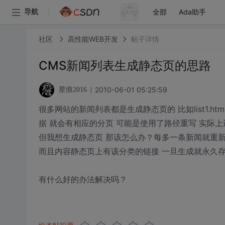
全部
Ada助手
导航
社区
高性能WEB开发
帖子详情
CMS新闻列表生成静态页的思路
2010-06-01 05:25:59
星痕2016
很多网站的新闻列表都是生成静态页的 比如list1.html lis
据 就会有相应的分页 可能是使用了路径重写 实际
但我想生成静态页 那该怎么办？每多一条新闻就重
而且内容静态页上有该分类的链接 一旦生成就永久存
有什么好的办法解决吗？