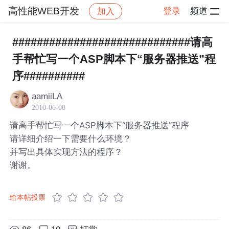
高性能WEB开发
登录
频道
加入
帖子详情
社区
高性能WEB开发
#############################请高
手帮忙写一个ASP脚本下“服务器推送”程
序##########
aamiiLA
2010-06-08
请高手帮忙写一个ASP脚本下“服务器推送”程序
请详细介绍一下需要什么环境？
并写出具体实现方法的程序？
谢谢。
给本帖投票