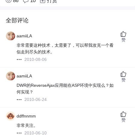
86
10
打赏
全部评论
aamiiLA
赞
非常需要这种技术，太需要了，可以帮我攻克一个看
似走到尽头的技术。
2010-08-06
aamiiLA
赞
DWR的ReverseAjax应用能在ASP环境中实现么？如
何实现？
2010-06-24
ddffnnmm
赞
非常关注。
2010-06-10