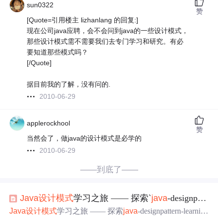
sun0322
赞
[Quote=引用楼主 lizhanlang 的回复:]
现在公司java应聘，会不会问到java的一些设计模式，
那些设计模式需不需要我们去专门学习和研究。有必
要知道那些模式吗？
[/Quote]
据目前我的了解，没有问的.
2010-06-29
applerockhool
赞
当然会了，做java的设计模式是必学的
2010-06-29
——到底了——
Java
设计模式
学习之旅 —— 探索`
java
-designpattern-learning`宝藏库
Java
设计模式
学习之旅 —— 探索
java
-designpattern-learning