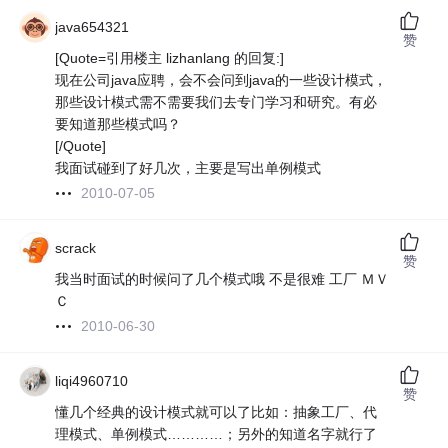
java654321
赞
[Quote=引用楼主 lizhanlang 的回复:]
现在公司java应聘，会不会问到java的一些设计模式，
那些设计模式需不需要我们去专门学习和研究。有必
要知道那些模式吗？
[/Quote]
我面试碰到了好几次，主要是写出单例模式
2010-07-05
scrack
赞
我当时面试的时候问了几个模式哦 不是很难 工厂 ＭＶ
Ｃ
2010-06-30
liqi4960710
赞
懂几个经典的设计模式就可以了比如：抽象工厂、代
理模式、单例模式…………；另外的知道名字就行了