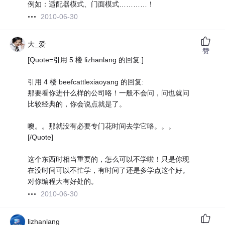
例如：适配器模式、门面模式…………！
2010-06-30
大_爱
赞
[Quote=引用 5 楼 lizhanlang 的回复:]
引用 4 楼 beefcattlexiaoyang 的回复:
那要看你进什么样的公司咯！一般不会问，问也就问
比较经典的，你会说点就是了。
噢。。那就没有必要专门花时间去学它咯。。。
[/Quote]
这个东西时相当重要的，怎么可以不学啦！只是你现
在没时间可以不忙学，有时间了还是多学点这个好。
对你编程大有好处的。
2010-06-30
lizhanlang