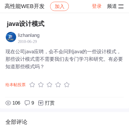
高性能WEB开发
登录
频道
加入
帖子详情
社区
高性能WEB开发
java设计模式
lizhanlang
2010-06-29
现在公司java应聘，会不会问到java的一些设计模式，
那些设计模式需不需要我们去专门学习和研究。有必要
知道那些模式吗？
给本帖投票
106
9
打赏
全部评论